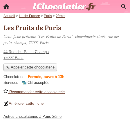
Accueil
>
Île-de-France
>
Paris
>
2ème
Les Fruits de Paris
Cette fiche présente "Les Fruits de Paris", chocolaterie située
rue des
petits champs
, 75002 Paris.
44 Rue des Petits Champs
75002 Paris
📞 Appeler cette chocolaterie
Chocolaterie
-
Fermée, ouvre à 13h
Services :
CB acceptée
Recommander cette chocolaterie
Améliorer cette fiche
Autres chocolateries à Paris 2ème