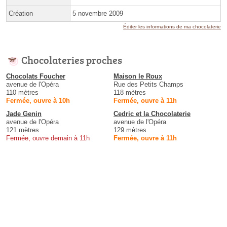
Création
5 novembre 2009
Éditer les informations de ma chocolaterie
Chocolateries proches
Chocolats Foucher
Maison le Roux
avenue de l'Opéra
Rue des Petits Champs
110 mètres
118 mètres
Fermée, ouvre à 10h
Fermée, ouvre à 11h
Jade Genin
Cedric et la Chocolaterie
avenue de l'Opéra
avenue de l'Opéra
121 mètres
129 mètres
Fermée, ouvre demain à 11h
Fermée, ouvre à 11h