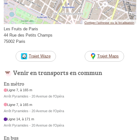
Corriger l’adresse ou la localisation
Les Fruits de Paris
44 Rue des Petits Champs
75002 Paris
Trajet Waze
Trajet Maps
Venir en transports en commun
En métro
Ligne 7, à 165 m
Arrêt Pyramides - 20 Avenue de l'Opéra
Ligne 7, à 165 m
Arrêt Pyramides - 20 Avenue de l’Opéra
Ligne 14, à 171 m
Arrêt Pyramides - 20 Avenue de l’Opéra
En bus