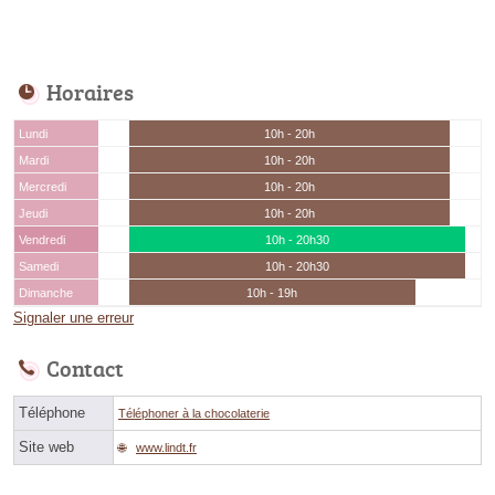
Horaires
Lundi
10h - 20h
Mardi
10h - 20h
Mercredi
10h - 20h
Jeudi
10h - 20h
Vendredi
10h - 20h30
Samedi
10h - 20h30
Dimanche
10h - 19h
Signaler une erreur
Contact
Téléphone
Téléphoner à la chocolaterie
Site web
www.lindt.fr