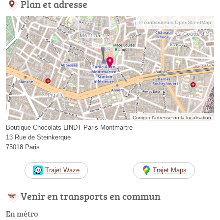
Plan et adresse
© contributeurs OpenStreetMap
Corriger l’adresse ou la localisation
Boutique Chocolats LINDT Paris Montmartre
13 Rue de Steinkerque
75018 Paris
Trajet Waze
Trajet Maps
Venir en transports en commun
En métro