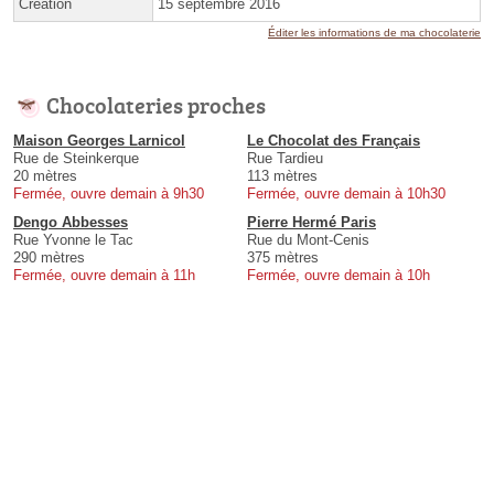
Création
15 septembre 2016
Éditer les informations de ma chocolaterie
Chocolateries proches
Maison Georges Larnicol
Le Chocolat des Français
Rue de Steinkerque
Rue Tardieu
20 mètres
113 mètres
Fermée, ouvre demain à 9h30
Fermée, ouvre demain à 10h30
Dengo Abbesses
Pierre Hermé Paris
Rue Yvonne le Tac
Rue du Mont-Cenis
290 mètres
375 mètres
Fermée, ouvre demain à 11h
Fermée, ouvre demain à 10h