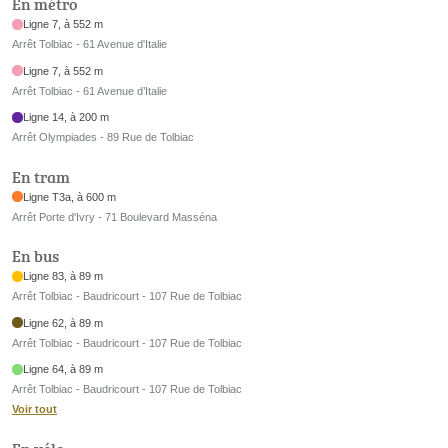
En métro
Ligne 7, à 552 m
Arrêt Tolbiac - 61 Avenue d'Italie
Ligne 7, à 552 m
Arrêt Tolbiac - 61 Avenue d’Italie
Ligne 14, à 200 m
Arrêt Olympiades - 89 Rue de Tolbiac
En tram
Ligne T3a, à 600 m
Arrêt Porte d'Ivry - 71 Boulevard Masséna
En bus
Ligne 83, à 89 m
Arrêt Tolbiac - Baudricourt - 107 Rue de Tolbiac
Ligne 62, à 89 m
Arrêt Tolbiac - Baudricourt - 107 Rue de Tolbiac
Ligne 64, à 89 m
Arrêt Tolbiac - Baudricourt - 107 Rue de Tolbiac
Voir tout