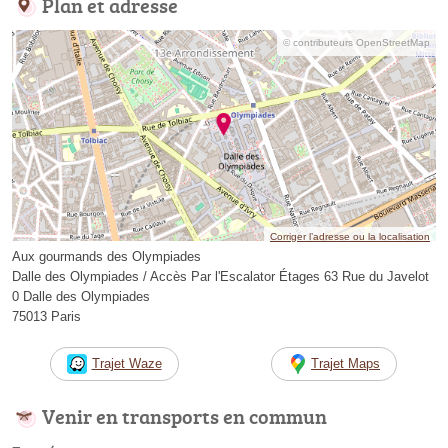
Plan et adresse
© contributeurs OpenStreetMap
Corriger l’adresse ou la localisation
Aux gourmands des Olympiades
Dalle des Olympiades / Accès Par l'Escalator Étages 63 Rue du Javelot
0 Dalle des Olympiades
75013 Paris
Trajet Waze
Trajet Maps
Venir en transports en commun