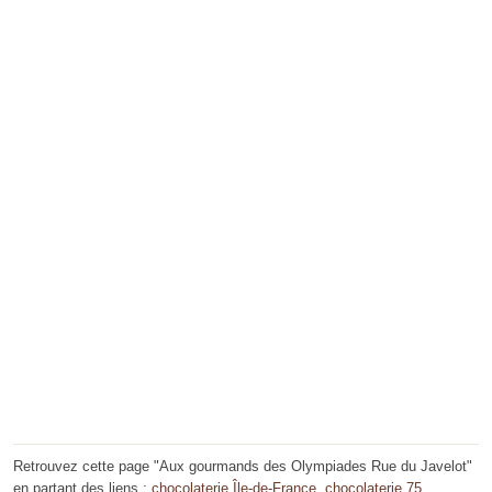
Retrouvez cette page "Aux gourmands des Olympiades Rue du Javelot"
en partant des liens :
chocolaterie Île-de-France
,
chocolaterie 75
,