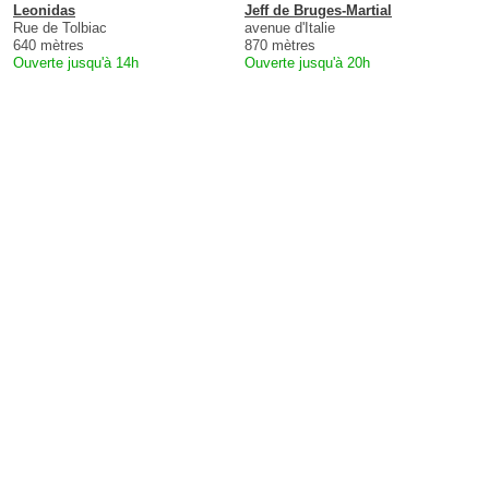
Leonidas
Jeff de Bruges-Martial
Rue de Tolbiac
avenue d'Italie
640 mètres
870 mètres
Ouverte jusqu'à 14h
Ouverte jusqu'à 20h