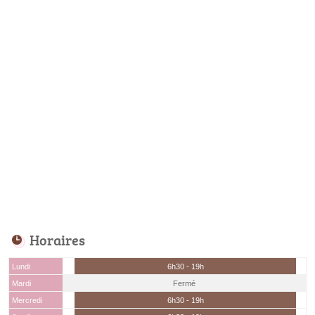
Horaires
Lundi
6h30 - 19h
Mardi
Fermé
Mercredi
6h30 - 19h