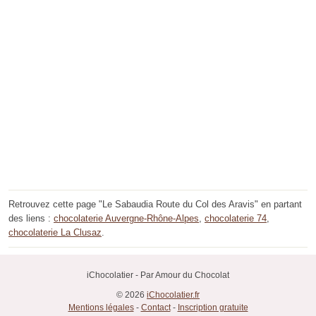
Retrouvez cette page "Le Sabaudia Route du Col des Aravis" en partant
des liens :
chocolaterie Auvergne-Rhône-Alpes
,
chocolaterie 74
,
chocolaterie La Clusaz
.
iChocolatier - Par Amour du Chocolat
© 2026
iChocolatier.fr
Mentions légales
-
Contact
-
Inscription gratuite