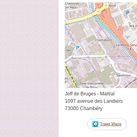
Jeff de Bruges - Martial
1097 avenue des Landiers
73000 Chambéry
Trajet Waze