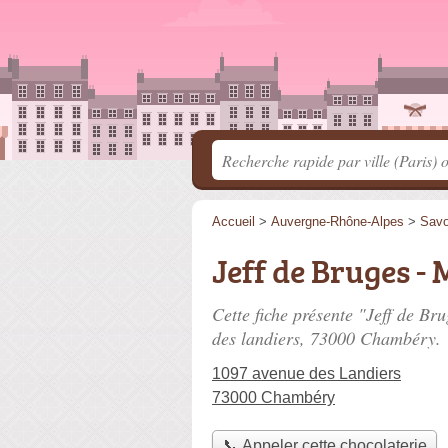
Accueil
>
Auvergne-Rhône-Alpes
>
Savo
Jeff de Bruges - 
Cette fiche présente "Jeff de Br
des landiers
, 73000 Chambéry.
1097 avenue des Landiers
73000 Chambéry
📞 Appeler cette chocolaterie