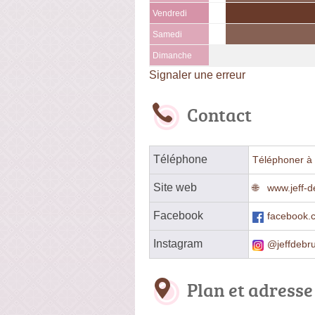
Vendredi
Samedi
Dimanche
Signaler une erreur
Contact
Téléphone
Téléphoner à 
Site web
www.jeff-
Facebook
facebook.c
Instagram
@jeffdebru
Plan et adresse