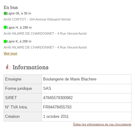
En bus
Ligne 06, à 36 m
Arrêt CORTOT - 164 Avenue Edouard Herriot
Ligne H, à 288 m
Arrêt HILAIRE DE CHARDONNET - 4 Rue Vincent Auriol
Ligne K, à 288 m
Arrêt HILAIRE DE CHARDONNET - 4 Rue Vincent Auriol
Voir tout
Informations
Enseigne
Boulangerie de Marie Blachere
Forme juridique
SAS
SIRET
47845579300982
N° TVA Intra.
FR94478455793
Création
1 octobre 2011
Éditer les informations de ma chocolaterie