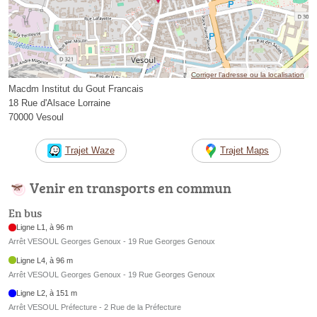
Corriger l’adresse ou la localisation
Macdm Institut du Gout Francais
18 Rue d'Alsace Lorraine
70000 Vesoul
Trajet Waze
Trajet Maps
Venir en transports en commun
En bus
Ligne L1, à 96 m
Arrêt VESOUL Georges Genoux - 19 Rue Georges Genoux
Ligne L4, à 96 m
Arrêt VESOUL Georges Genoux - 19 Rue Georges Genoux
Ligne L2, à 151 m
Arrêt VESOUL Préfecture - 2 Rue de la Préfecture