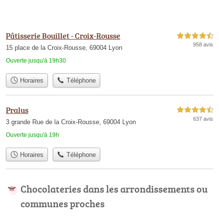
Pâtisserie Bouillet - Croix-Rousse
4,5 étoiles sur 5
958 avis
15 place de la Croix-Rousse, 69004 Lyon
Ouverte jusqu'à 19h30
Horaires
Téléphone
Pralus
4,5 étoiles sur 5
637 avis
3 grande Rue de la Croix-Rousse, 69004 Lyon
Ouverte jusqu'à 19h
Horaires
Téléphone
Chocolateries dans les arrondissements ou
communes proches