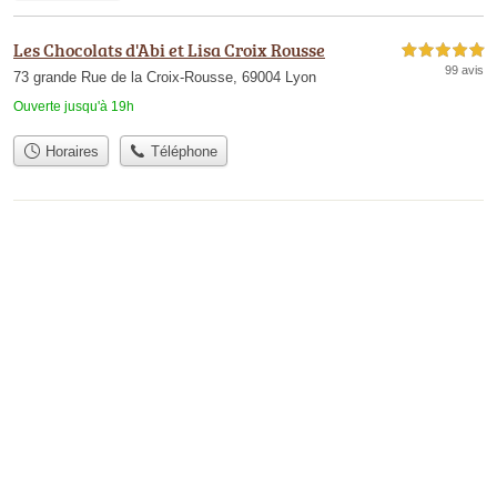
Les Chocolats d'Abi et Lisa Croix Rousse
5,0 étoiles sur 5
99 avis
73 grande Rue de la Croix-Rousse, 69004 Lyon
Ouverte jusqu'à 19h
Horaires
Téléphone