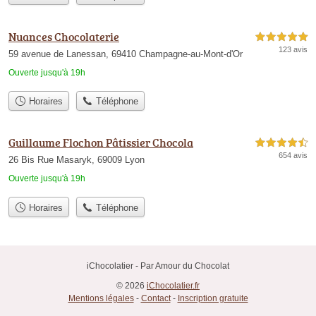
Nuances Chocolaterie
5,0 étoiles sur 5
123 avis
59 avenue de Lanessan, 69410 Champagne-au-Mont-d'Or
Ouverte jusqu'à 19h
Horaires
Téléphone
Guillaume Flochon Pâtissier Chocola
4,5 étoiles sur 5
654 avis
26 Bis Rue Masaryk, 69009 Lyon
Ouverte jusqu'à 19h
Horaires
Téléphone
iChocolatier - Par Amour du Chocolat
© 2026
iChocolatier.fr
Mentions légales
-
Contact
-
Inscription gratuite