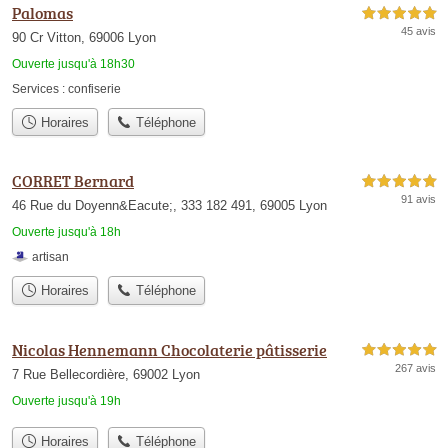
Palomas
5,0 étoiles sur 5
45 avis
90 Cr Vitton, 69006 Lyon
Ouverte jusqu'à 18h30
Services :
confiserie
Horaires
Téléphone
CORRET Bernard
5,0 étoiles sur 5
91 avis
46 Rue du Doyenn&Eacute;, 333 182 491, 69005 Lyon
Ouverte jusqu'à 18h
artisan
Horaires
Téléphone
Nicolas Hennemann Chocolaterie pâtisserie
5,0 étoiles sur 5
267 avis
7 Rue Bellecordière, 69002 Lyon
Ouverte jusqu'à 19h
Horaires
Téléphone