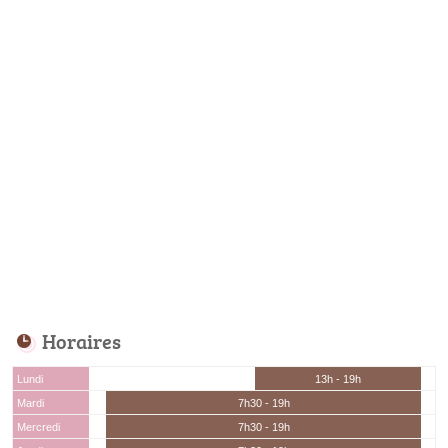
Horaires
Lundi
13h - 19h
Mardi
7h30 - 19h
Mercredi
7h30 - 19h