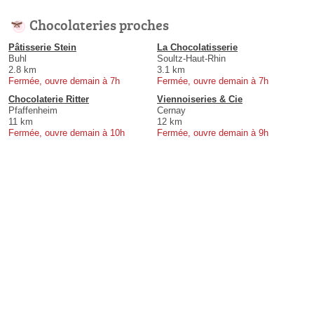
Chocolateries proches
Pâtisserie Stein
La Chocolatisserie
Buhl
Soultz-Haut-Rhin
2.8 km
3.1 km
Fermée, ouvre demain à 7h
Fermée, ouvre demain à 7h
Chocolaterie Ritter
Viennoiseries & Cie
Pfaffenheim
Cernay
11 km
12 km
Fermée, ouvre demain à 10h
Fermée, ouvre demain à 9h