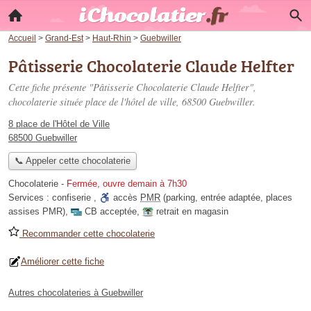
Accueil
>
Grand-Est
>
Haut-Rhin
>
Guebwiller
Pâtisserie Chocolaterie Claude Helfter
Cette fiche présente "Pâtisserie Chocolaterie Claude Helfter",
chocolaterie située
place de l'hôtel de ville
, 68500 Guebwiller.
8 place de l'Hôtel de Ville
68500 Guebwiller
📞 Appeler cette chocolaterie
Chocolaterie
-
Fermée, ouvre demain à 7h30
Services :
confiserie
,
accès
PMR
(parking, entrée adaptée, places
assises PMR)
,
CB acceptée
,
retrait en magasin
Recommander cette chocolaterie
Améliorer cette fiche
Autres chocolateries à Guebwiller