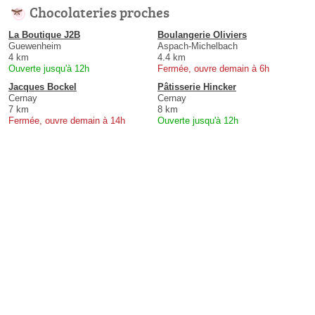
Chocolateries proches
La Boutique J2B
Boulangerie Oliviers
Guewenheim
Aspach-Michelbach
4 km
4.4 km
Ouverte jusqu'à 12h
Fermée, ouvre demain à 6h
Jacques Bockel
Pâtisserie Hincker
Cernay
Cernay
7 km
8 km
Fermée, ouvre demain à 14h
Ouverte jusqu'à 12h