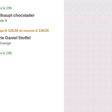
qu'à 19h
lhaupt chocolatier
le 9
qu'à 12h30 et rouvre à 13h30
ie Daniel Stoffel
Mésange
qu'à 19h