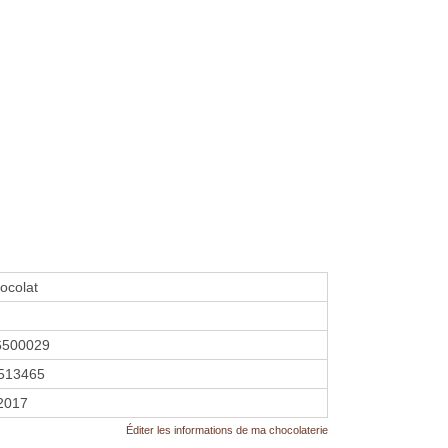
hocolat
6500029
513465
 2017
Éditer les informations de ma chocolaterie