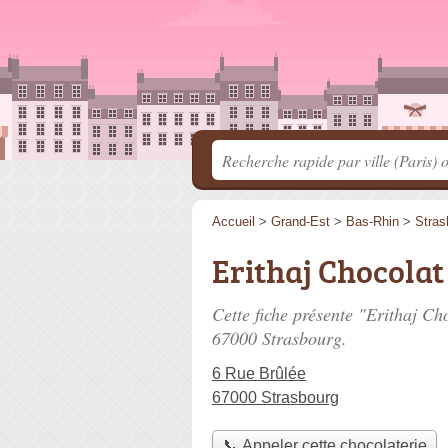
Accueil
>
Grand-Est
>
Bas-Rhin
>
Stras
Erithaj Chocolat
Cette fiche présente "Erithaj Ch
67000 Strasbourg.
6 Rue Brûlée
67000 Strasbourg
📞 Appeler cette chocolaterie