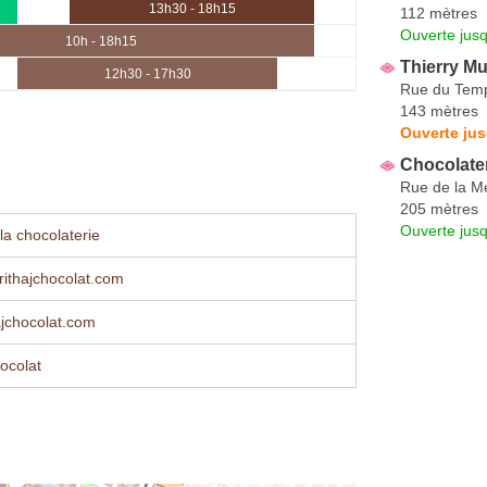
13h30 - 18h15
112 mètres
Ouverte jus
10h - 18h15
Thierry Mu
12h30 - 17h30
Rue du Temp
143 mètres
Ouverte jus
Chocolater
Rue de la 
205 mètres
Ouverte jus
la chocolaterie
ithajchocolat.com
jchocolat.com
ocolat