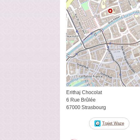
Erithaj Chocolat
6 Rue Brûlée
67000 Strasbourg
Trajet Waze