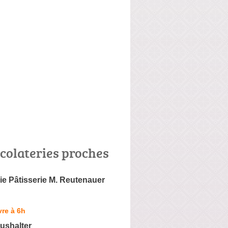
colateries proches
e Pâtisserie M. Reutenauer
re à 6h
ushalter