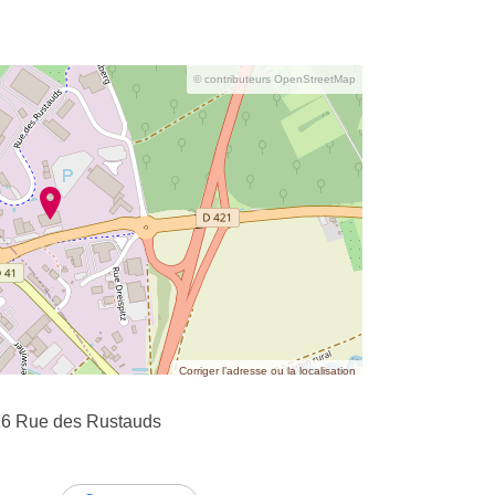
© contributeurs OpenStreetMap
Corriger l’adresse ou la localisation
6 Rue des Rustauds