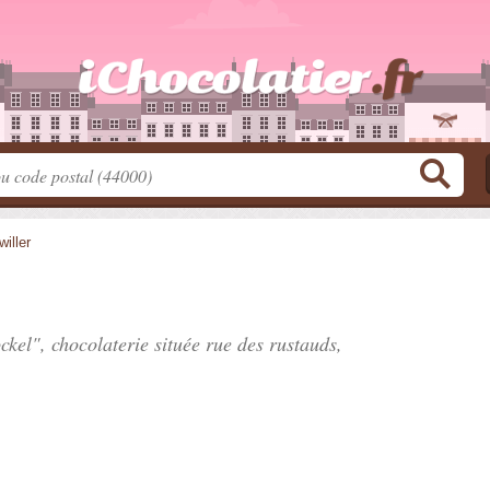
iller
ckel", chocolaterie située
rue des rustauds
,