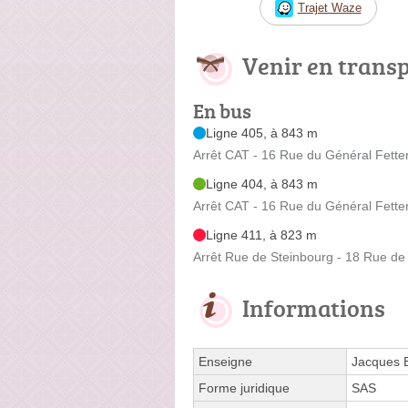
Trajet Waze
Venir en trans
En bus
Ligne 405, à 843 m
Arrêt CAT - 16 Rue du Général Fette
Ligne 404, à 843 m
Arrêt CAT - 16 Rue du Général Fette
Ligne 411, à 823 m
Arrêt Rue de Steinbourg - 18 Rue de
Informations
Enseigne
Jacques 
Forme juridique
SAS