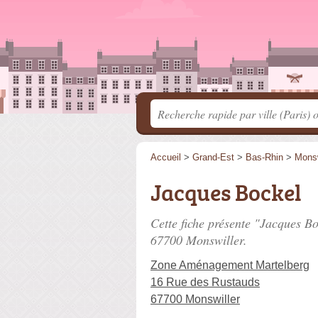
Accueil
>
Grand-Est
>
Bas-Rhin
>
Monsw
Jacques Bockel
Cette fiche présente "Jacques Bo
67700 Monswiller.
Zone Aménagement Martelberg
16 Rue des Rustauds
67700 Monswiller