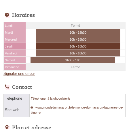
Horaires
Lundi
Fermé
Mardi
10h - 18h30
Mercredi
10h - 18h30
Jeudi
10h - 18h30
Vendredi
10h - 18h30
Samedi
9h30 - 18h
Dimanche
Fermé
Signaler une erreur
Contact
Téléphone
Téléphoner à la chocolaterie
www.mondedumacaron.fr/le-monde-du-macaron-bagneres-de-
Site web
bigorre
Plan et adresse