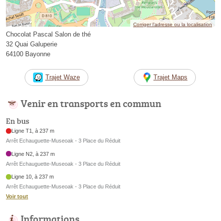
Corriger l’adresse ou la localisation
Chocolat Pascal Salon de thé
32 Quai Galuperie
64100 Bayonne
Trajet Waze
Trajet Maps
Venir en transports en commun
En bus
Ligne T1, à 237 m
Arrêt Echauguette-Museoak - 3 Place du Réduit
Ligne N2, à 237 m
Arrêt Echauguette-Museoak - 3 Place du Réduit
Ligne 10, à 237 m
Arrêt Echauguette-Museoak - 3 Place du Réduit
Voir tout
Informations