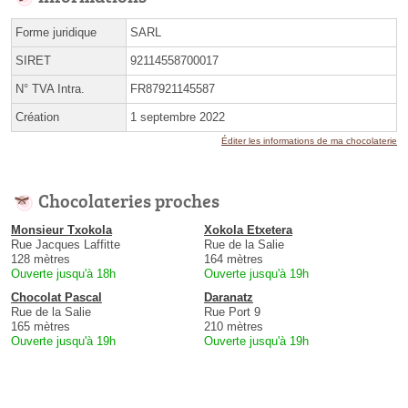
Forme juridique
SARL
SIRET
92114558700017
N° TVA Intra.
FR87921145587
Création
1 septembre 2022
Éditer les informations de ma chocolaterie
Chocolateries proches
Monsieur Txokola
Xokola Etxetera
Rue Jacques Laffitte
Rue de la Salie
128 mètres
164 mètres
Ouverte jusqu'à 18h
Ouverte jusqu'à 19h
Chocolat Pascal
Daranatz
Rue de la Salie
Rue Port 9
165 mètres
210 mètres
Ouverte jusqu'à 19h
Ouverte jusqu'à 19h