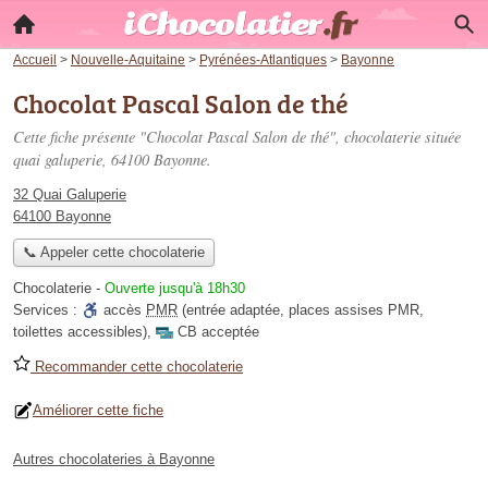
Accueil
>
Nouvelle-Aquitaine
>
Pyrénées-Atlantiques
>
Bayonne
Chocolat Pascal Salon de thé
Cette fiche présente "Chocolat Pascal Salon de thé", chocolaterie située
quai galuperie
, 64100 Bayonne.
32 Quai Galuperie
64100 Bayonne
📞 Appeler cette chocolaterie
Chocolaterie
-
Ouverte jusqu'à 18h30
Services :
accès
PMR
(entrée adaptée, places assises PMR,
toilettes accessibles)
,
CB acceptée
Recommander cette chocolaterie
Améliorer cette fiche
Autres chocolateries à Bayonne