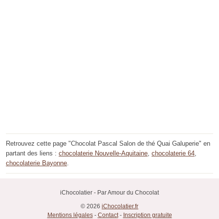
Retrouvez cette page "Chocolat Pascal Salon de thé Quai Galuperie" en
partant des liens :
chocolaterie Nouvelle-Aquitaine
,
chocolaterie 64
,
chocolaterie Bayonne
.
iChocolatier - Par Amour du Chocolat
© 2026
iChocolatier.fr
Mentions légales
-
Contact
-
Inscription gratuite