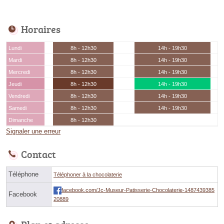
Horaires
Lundi
8h - 12h30
14h - 19h30
Mardi
8h - 12h30
14h - 19h30
Mercredi
8h - 12h30
14h - 19h30
Jeudi
8h - 12h30
14h - 19h30
Vendredi
8h - 12h30
14h - 19h30
Samedi
8h - 12h30
14h - 19h30
Dimanche
8h - 12h30
Signaler une erreur
Contact
Téléphone
Téléphoner à la chocolaterie
facebook.com/Jc-Museur-Patisserie-Chocolaterie-1487439385
Facebook
20889