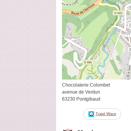
Chocolaterie Colombet
avenue de Verdun
63230 Pontgibaud
Trajet Waze