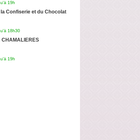
qu'à 19h
la Confiserie et du Chocolat
qu'à 18h30
ec CHAMALIERES
qu'à 19h