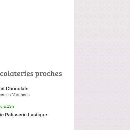
colateries proches
et Chocolats
es-les-Varennes
qu'à 19h
e Patisserie Lastique