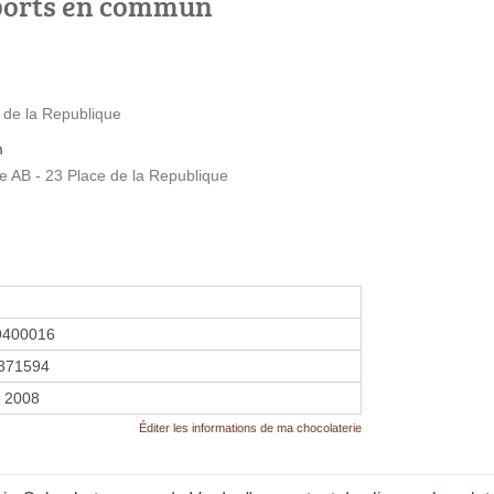
ports en commun
 de la Republique
m
AB - 23 Place de la Republique
9400016
371594
r 2008
Éditer les informations de ma chocolaterie