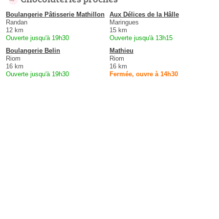
Boulangerie Pâtisserie Mathillon
Aux Délices de la Hâlle
Randan
Maringues
12 km
15 km
Ouverte jusqu'à 19h30
Ouverte jusqu'à 13h15
Boulangerie Belin
Mathieu
Riom
Riom
16 km
16 km
Ouverte jusqu'à 19h30
Fermée, ouvre à 14h30