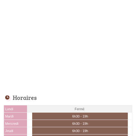
Horaires
Lundi
Fermé
Mardi
6h30 - 19h
Mercredi
6h30 - 19h
Jeudi
6h30 - 19h