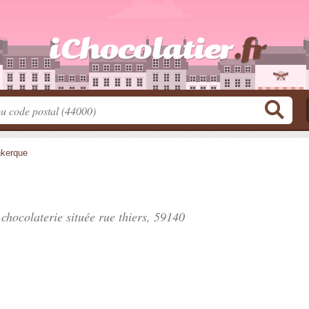
kerque
 chocolaterie située
rue thiers
, 59140