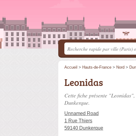
Accueil
>
Hauts-de-France
>
Nord
>
Dun
Leonidas
Cette fiche présente "Leonidas",
Dunkerque.
Unnamed Road
1 Rue Thiers
59140 Dunkerque