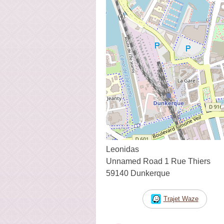
Leonidas
Unnamed Road 1 Rue Thiers
59140 Dunkerque
Trajet Waze