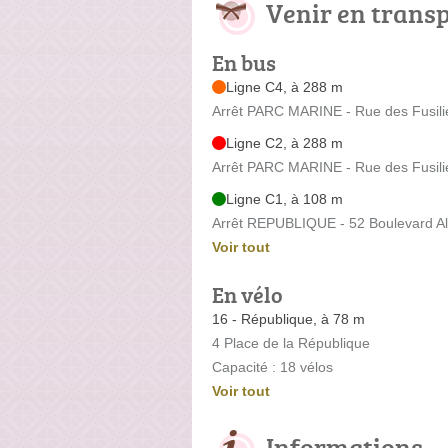
Venir en trans
En bus
Ligne C4, à 288 m
Arrêt PARC MARINE - Rue des Fusili
Ligne C2, à 288 m
Arrêt PARC MARINE - Rue des Fusili
Ligne C1, à 108 m
Arrêt REPUBLIQUE - 52 Boulevard Al
Voir tout
En vélo
16 - République, à 78 m
4 Place de la République
Capacité : 18 vélos
Voir tout
Informations