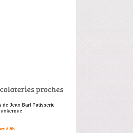
colateries proches
 de Jean Bart Patisserie
Dunkerque
re à 8h