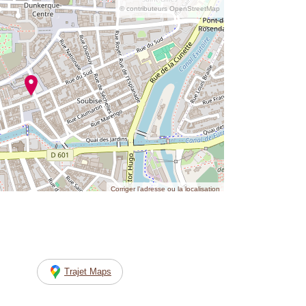
© contributeurs OpenStreetMap
Corriger l’adresse ou la localisation
Trajet Maps