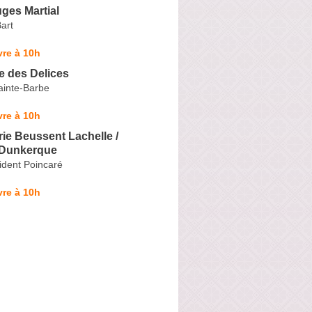
uges Martial
art
re à 10h
e des Delices
ainte-Barbe
re à 10h
ie Beussent Lachelle /
 Dunkerque
ident Poincaré
re à 10h