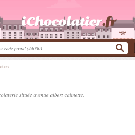
dues
colaterie située
avenue albert calmette
,