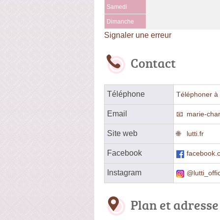
Samedi
Dimanche
Signaler une erreur
Contact
Téléphone
Téléphoner à 
Email
marie-cha
Site web
lutti.fr
Facebook
facebook.
Instagram
@lutti_offic
Plan et adresse