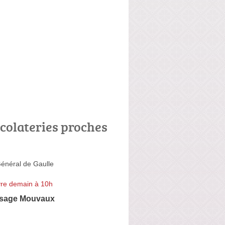
colateries proches
énéral de Gaulle
re demain à 10h
esage Mouvaux