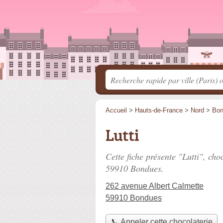
Accueil
>
Hauts-de-France
>
Nord
>
Bon
Lutti
Cette fiche présente "Lutti", cho
59910 Bondues.
262 avenue Albert Calmette
59910 Bondues
📞 Appeler cette chocolaterie