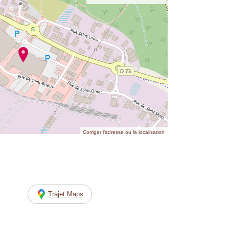
Corriger l’adresse ou la localisation
Trajet Maps