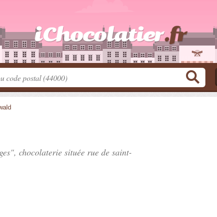
wald
uges", chocolaterie située
rue de saint-