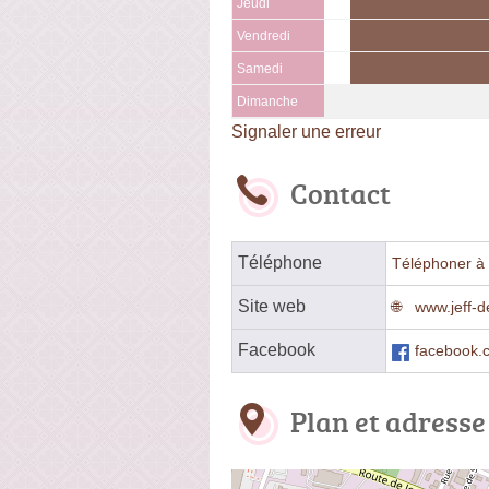
Jeudi
Vendredi
Samedi
Dimanche
Signaler une erreur
Contact
Téléphone
Téléphoner à 
Site web
www.jeff-d
Facebook
facebook.c
Plan et adresse