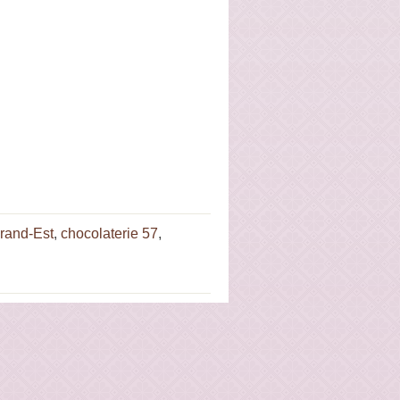
Grand-Est
,
chocolaterie 57
,