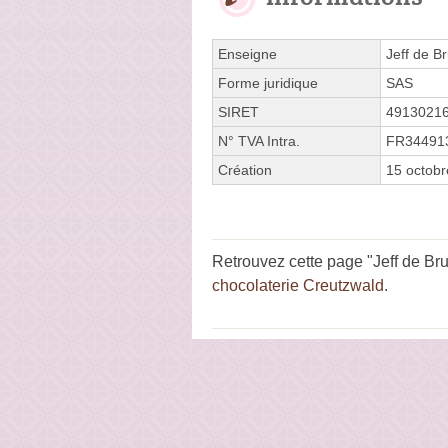
Enseigne
Jeff de B
Forme juridique
SAS
SIRET
4913021
N° TVA Intra.
FR34491
Création
15 octob
Retrouvez cette page "Jeff de Br
chocolaterie Creutzwald
.