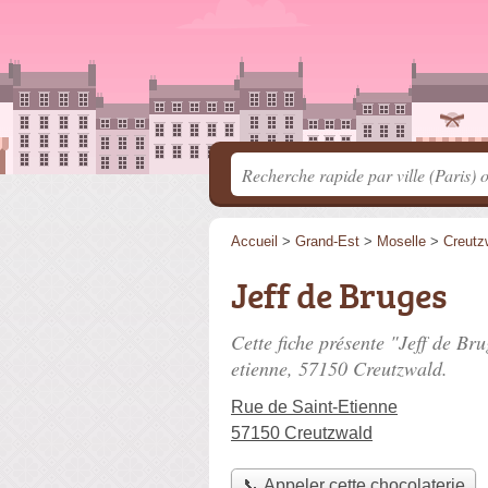
Accueil
>
Grand-Est
>
Moselle
>
Creutz
Jeff de Bruges
Cette fiche présente "Jeff de Br
etienne
, 57150 Creutzwald.
Rue de Saint-Etienne
57150 Creutzwald
📞 Appeler cette chocolaterie