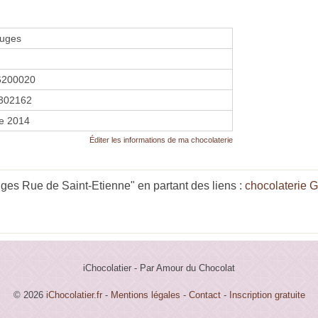
ruges
6200020
302162
re 2014
Éditer les informations de ma chocolaterie
uges Rue de Saint-Etienne" en partant des liens :
chocolaterie 
iChocolatier - Par Amour du Chocolat
© 2026
iChocolatier.fr
-
Mentions légales
-
Contact
-
Inscription gratuite