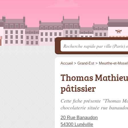
Accueil
>
Grand-Est
>
Meurthe-et-Mosel
Thomas Mathieu |
pâtissier
Cette fiche présente "Thomas Mat
chocolaterie située
rue banaudo
20 Rue Banaudon
54300 Lunéville