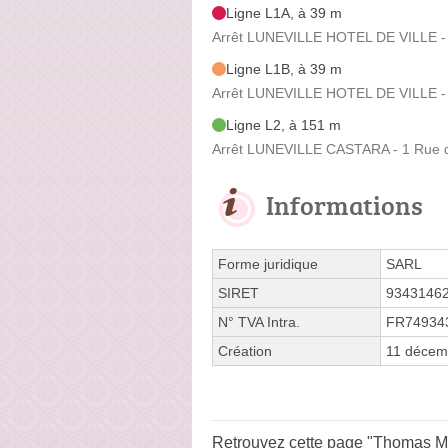
Ligne L1A, à 39 m
Arrêt LUNEVILLE HOTEL DE VILLE -
Ligne L1B, à 39 m
Arrêt LUNEVILLE HOTEL DE VILLE -
Ligne L2, à 151 m
Arrêt LUNEVILLE CASTARA - 1 Rue de
Informations
Forme juridique
SARL
SIRET
9343146
N° TVA Intra.
FR74934
Création
11 décem
Retrouvez cette page "Thomas Mat