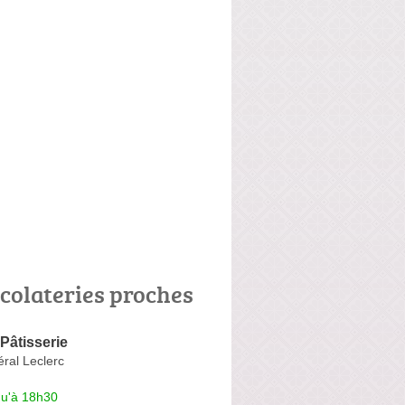
colateries proches
Pâtisserie
ral Leclerc
qu'à 18h30