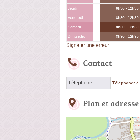
Jeudi
8h30 - 12h30
Vendredi
8h30 - 12h30
Samedi
8h30 - 12h30
Dimanche
8h30 - 12h30
Signaler une erreur
Contact
Téléphone
Téléphoner à 
Plan et adresse