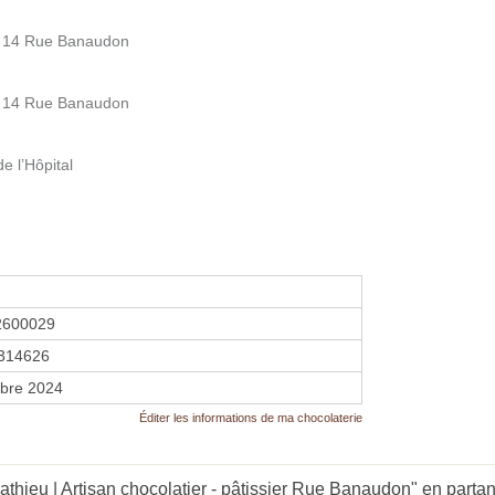
 14 Rue Banaudon
 14 Rue Banaudon
 l’Hôpital
2600029
314626
bre 2024
Éditer les informations de ma chocolaterie
hieu | Artisan chocolatier - pâtissier Rue Banaudon" en partant