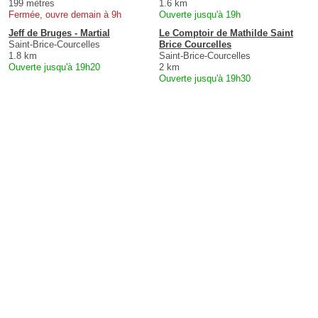
199 mètres
1.6 km
Fermée, ouvre demain à 9h
Ouverte jusqu'à 19h
Jeff de Bruges - Martial
Le Comptoir de Mathilde Saint
Saint-Brice-Courcelles
Brice Courcelles
1.8 km
Saint-Brice-Courcelles
Ouverte jusqu'à 19h20
2 km
Ouverte jusqu'à 19h30