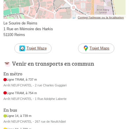
Corriger l’adresse ou la localisation
Le Sourire de Reims
1 Rue en Mémoire des Harkis
51100 Reims
Trajet Waze
Trajet Maps
Venir en transports en commun
En métro
Ligne TRAM, à 737 m
Arrêt NEUFCHATEL - 2 rue Charles Guggiari
Ligne TRAM, à 754 m
Arrêt NEUFCHATEL - 1 Rue Adolphe Laberte
En bus
Ligne 14, à 739 m
Arrêt NEUFCHATEL - 267 rue de Neufchâtel