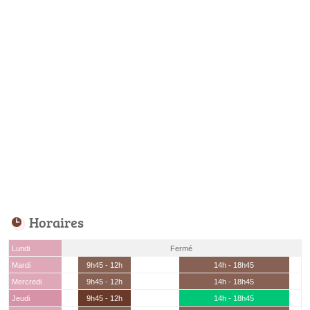
Horaires
Lundi
Fermé
Mardi
9h45 - 12h
14h - 18h45
Mercredi
9h45 - 12h
14h - 18h45
Jeudi
9h45 - 12h
14h - 18h45