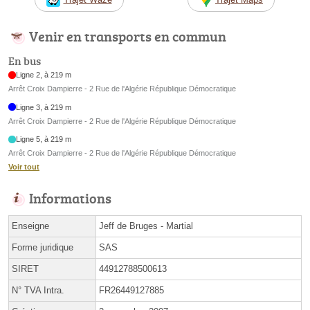
Venir en transports en commun
En bus
Ligne 2, à 219 m
Arrêt Croix Dampierre - 2 Rue de l'Algérie République Démocratique
Ligne 3, à 219 m
Arrêt Croix Dampierre - 2 Rue de l'Algérie République Démocratique
Ligne 5, à 219 m
Arrêt Croix Dampierre - 2 Rue de l'Algérie République Démocratique
Voir tout
Informations
Enseigne
Jeff de Bruges - Martial
Forme juridique
SAS
SIRET
44912788500613
N° TVA Intra.
FR26449127885