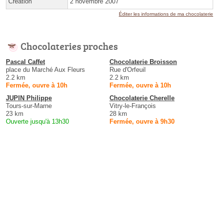
Création
2 novembre 2007
Éditer les informations de ma chocolaterie
Chocolateries proches
Pascal Caffet
Chocolaterie Broisson
place du Marché Aux Fleurs
Rue d'Orfeuil
2.2 km
2.2 km
Fermée, ouvre à 10h
Fermée, ouvre à 10h
JUPIN Philippe
Chocolaterie Cherelle
Tours-sur-Marne
Vitry-le-François
23 km
28 km
Ouverte jusqu'à 13h30
Fermée, ouvre à 9h30