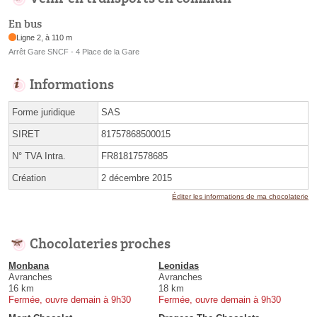
En bus
Ligne 2, à 110 m
Arrêt Gare SNCF - 4 Place de la Gare
Informations
Forme juridique
SAS
SIRET
81757868500015
N° TVA Intra.
FR81817578685
Création
2 décembre 2015
Éditer les informations de ma chocolaterie
Chocolateries proches
Monbana
Leonidas
Avranches
Avranches
16 km
18 km
Fermée, ouvre demain à 9h30
Fermée, ouvre demain à 9h30