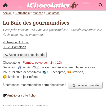
Accueil
>
Normandie
>
Manche
>
Pontorson
La Baie des gourmandises
Cette fiche présente "La Baie des gourmandises", chocolaterie située
rue
du dr tizon
, 50170 Pontorson.
20 Rue du Dr Tizon
50170 Pontorson
📞 Appeler cette chocolaterie
Chocolaterie
-
Fermée, ouvre demain à 10h
Services :
accès
PMR
(parking, entrée adaptée, places assises
PMR, toilettes accessibles)
,
CB acceptée
,
livraison
,
livraison le jour même
3 personnes
recommandent
cette chocolaterie.
Je recommande
Améliorer cette fiche