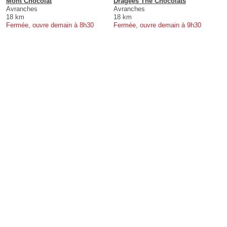
Mont Chocolat
Dragees The Chocolats
Avranches
Avranches
18 km
18 km
Fermée, ouvre demain à 8h30
Fermée, ouvre demain à 9h30