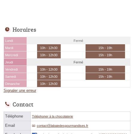
Horaires
Lundi
Fermé
Mardi
10h - 12h30
15h - 19h
Mercredi
10h - 12h30
15h - 19h
Jeudi
Fermé
Vendredi
10h - 12h30
15h - 19h
Samedi
10h - 12h30
15h - 19h
Dimanche
10h - 12h30
Signaler une erreur
Contact
Téléphone
Téléphoner à la chocolaterie
Email
contactⓐlabaiedesgourmandises.fr