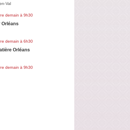
en-Val
re demain à 9h30
r Orléans
re demain à 6h30
tière Orléans
re demain à 9h30