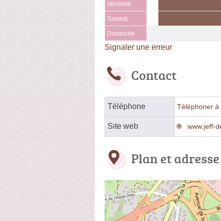
Vendredi
Samedi
Dimanche
Signaler une erreur
Contact
Téléphone
Téléphoner à 
Site web
www.jeff-d
Plan et adresse