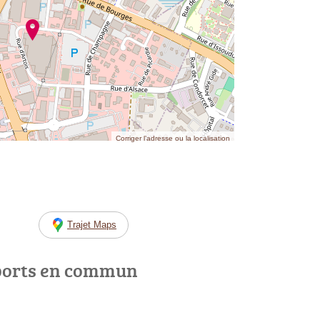
Corriger l’adresse ou la localisation
Trajet Maps
ports en commun