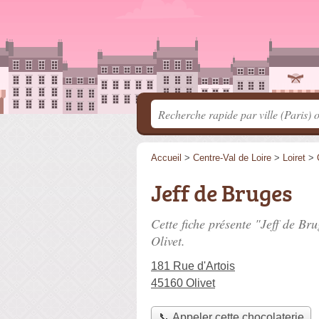
Accueil
>
Centre-Val de Loire
>
Loiret
>
Jeff de Bruges
Cette fiche présente "Jeff de Br
Olivet.
181 Rue d'Artois
45160 Olivet
📞 Appeler cette chocolaterie