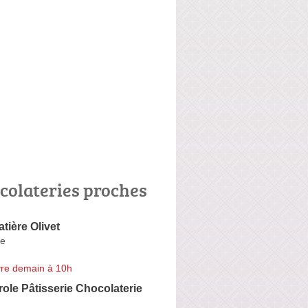
colateries proches
tière Olivet
e
re demain à 10h
ole Pâtisserie Chocolaterie