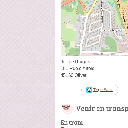
Jeff de Bruges
181 Rue d'Artois
45160 Olivet
Trajet Waze
Venir en trans
En tram