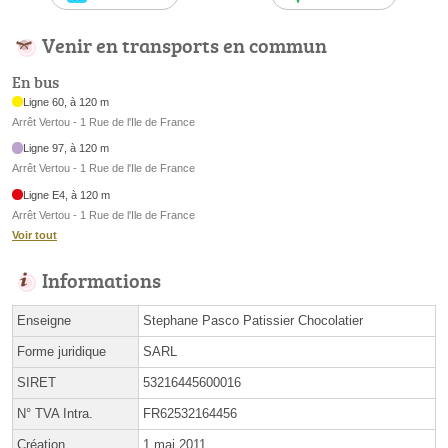
Venir en transports en commun
En bus
Ligne 60, à 120 m
Arrêt Vertou - 1 Rue de l'Ile de France
Ligne 97, à 120 m
Arrêt Vertou - 1 Rue de l'Ile de France
Ligne E4, à 120 m
Arrêt Vertou - 1 Rue de l'Ile de France
Voir tout
Informations
Enseigne
Stephane Pasco Patissier Chocolatier
Forme juridique
SARL
SIRET
53216445600016
N° TVA Intra.
FR62532164456
Création
1 mai 2011