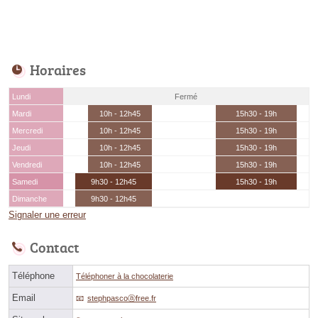
Horaires
Lundi
Fermé
Mardi
10h - 12h45
15h30 - 19h
Mercredi
10h - 12h45
15h30 - 19h
Jeudi
10h - 12h45
15h30 - 19h
Vendredi
10h - 12h45
15h30 - 19h
Samedi
9h30 - 12h45
15h30 - 19h
Dimanche
9h30 - 12h45
Signaler une erreur
Contact
Téléphone
Téléphoner à la chocolaterie
Email
stephpascoⓐfree.fr