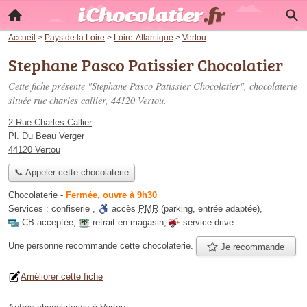
Accueil
>
Pays de la Loire
>
Loire-Atlantique
>
Vertou
Stephane Pasco Patissier Chocolatier
Cette fiche présente "Stephane Pasco Patissier Chocolatier", chocolaterie
située
rue charles callier
, 44120 Vertou.
2 Rue Charles Callier
Pl. Du Beau Verger
44120 Vertou
📞 Appeler cette chocolaterie
Chocolaterie
-
Fermée, ouvre à 9h30
Services :
confiserie
,
accès
PMR
(parking, entrée adaptée)
,
CB acceptée
,
retrait en magasin
,
service drive
Une personne
recommande
cette chocolaterie.
Je recommande
Améliorer cette fiche