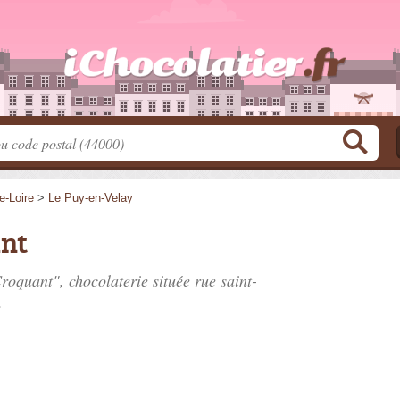
e-Loire
>
Le Puy-en-Velay
nt
Croquant", chocolaterie située
rue saint-
.