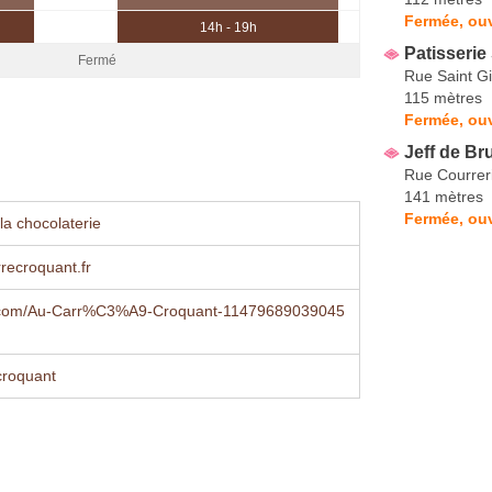
Fermée, ou
14h - 19h
Patisserie
Fermé
Rue Saint Gi
115 mètres
Fermée, ouv
Jeff de Br
Rue Courrer
141 mètres
Fermée, ouv
la chocolaterie
recroquant.fr
.com/Au-Carr%C3%A9-Croquant-11479689039045
roquant