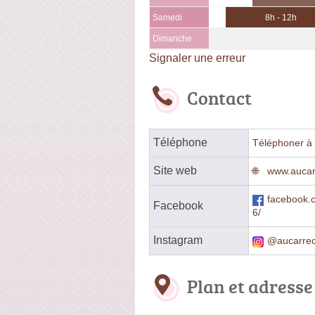
Samedi
8h - 12h
Dimanche
Signaler une erreur
Contact
Téléphone
Téléphoner à 
Site web
www.aucar
facebook
Facebook
6/
Instagram
@aucarrec
Plan et adresse