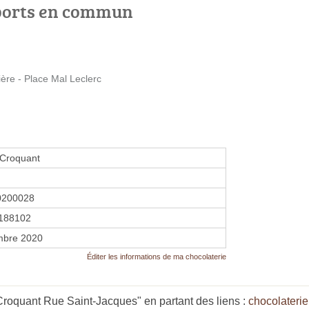
ports en commun
re - Place Mal Leclerc
 Croquant
0200028
188102
mbre 2020
Éditer les informations de ma chocolaterie
roquant Rue Saint-Jacques" en partant des liens :
chocolateri