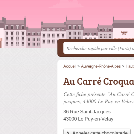
Accueil
>
Auvergne-Rhône-Alpes
>
Haut
Au Carré Croqua
Cette fiche présente "Au Carré 
jacques
, 43000 Le Puy-en-Velay
36 Rue Saint-Jacques
43000 Le Puy-en-Velay
📞 Appeler cette chocolaterie