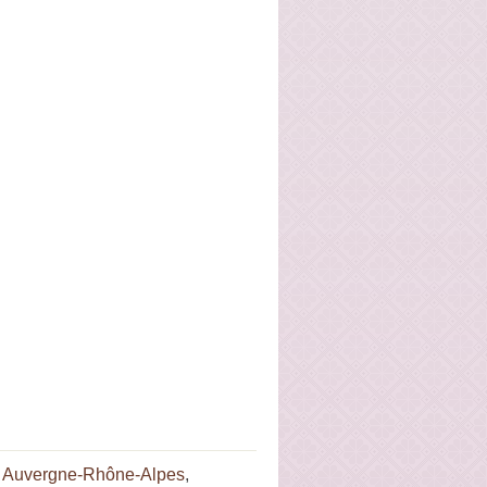
e Auvergne-Rhône-Alpes
,