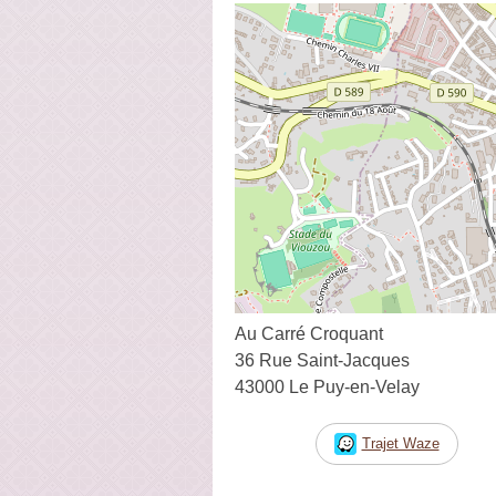
Au Carré Croquant
36 Rue Saint-Jacques
43000 Le Puy-en-Velay
Trajet Waze