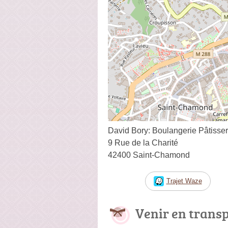
David Bory: Boulangerie Pâtisser
9 Rue de la Charité
42400 Saint-Chamond
Trajet Waze
Venir en trans