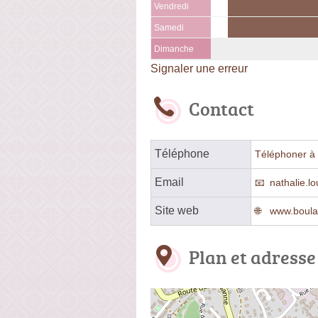
Vendredi
Samedi
Dimanche
Signaler une erreur
Contact
Téléphone
Téléphoner à 
Email
nathalie.l
Site web
www.boulan
Plan et adresse