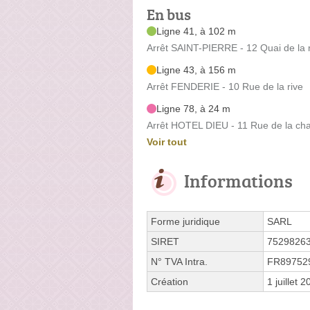
En bus
Ligne 41, à 102 m
Arrêt SAINT-PIERRE - 12 Quai de la 
Ligne 43, à 156 m
Arrêt FENDERIE - 10 Rue de la rive
Ligne 78, à 24 m
Arrêt HOTEL DIEU - 11 Rue de la cha
Voir tout
Informations
Forme juridique
SARL
SIRET
7529826
N° TVA Intra.
FR89752
Création
1 juillet 