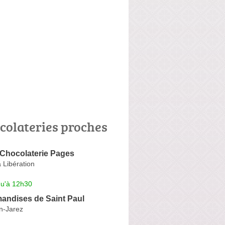
colateries proches
 Chocolaterie Pages
 Libération
qu'à 12h30
andises de Saint Paul
n-Jarez