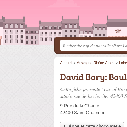
Accueil
>
Auvergne-Rhône-Alpes
>
Loire
David Bory: Boul
Cette fiche présente "David Bory
située
rue de la charité
, 42400 
9 Rue de la Charité
42400 Saint-Chamond
📞 Appeler cette chocolaterie