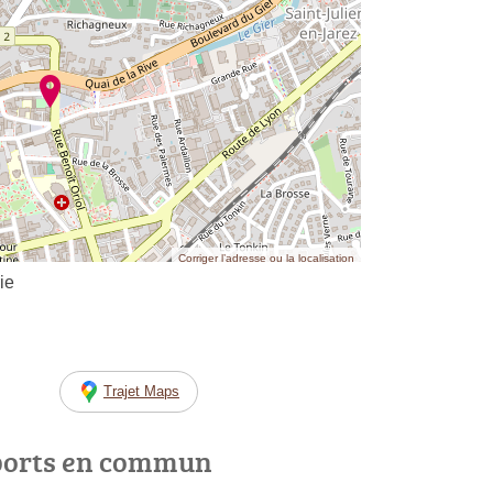
Corriger l’adresse ou la localisation
ie
Trajet Maps
ports en commun