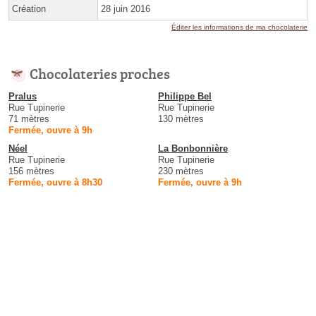
Création
28 juin 2016
Éditer les informations de ma chocolaterie
Chocolateries proches
Pralus
Philippe Bel
Rue Tupinerie
Rue Tupinerie
71 mètres
130 mètres
Fermée, ouvre à 9h
Néel
La Bonbonnière
Rue Tupinerie
Rue Tupinerie
156 mètres
230 mètres
Fermée, ouvre à 8h30
Fermée, ouvre à 9h