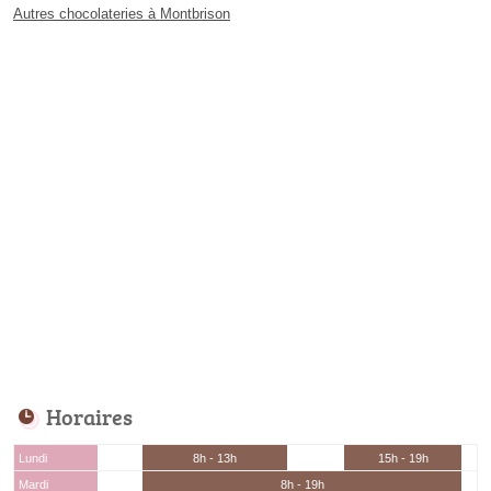
Autres chocolateries à Montbrison
Horaires
Lundi
8h - 13h
15h - 19h
Mardi
8h - 19h