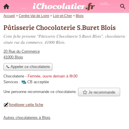
Accueil
>
Centre-Val de Loire
>
Loir-et-Cher
>
Blois
Pâtisserie Chocolaterie S.Buret Blois
Cette fiche présente "Pâtisserie Chocolaterie S.Buret Blois", chocolaterie
située
rue du commerce
, 41000 Blois.
20 Rue du Commerce
41000 Blois
📞 Appeler ce chocolaterie
Chocolaterie
-
Fermée, ouvre demain à 8h30
Services :
CB acceptée
Une personne
recommande
ce chocolaterie.
Je recommande
Améliorer cette fiche
Autres chocolateries à Blois