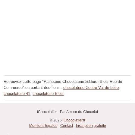
Retrouvez cette page "Pâtisserie Chocolaterie S.Buret Blois Rue du
Commerce" en partant des liens :
chocolaterie Centre-Val de Loire
,
chocolaterie 41
,
chocolaterie Blois
.
iChocolatier - Par Amour du Chocolat
© 2026
iChocolatier.fr
Mentions légales
-
Contact
-
Inscription gratuite