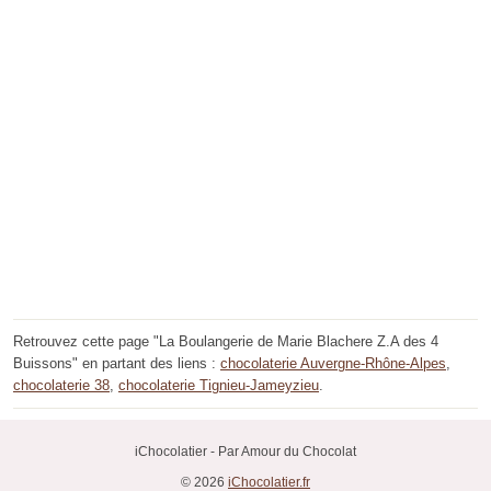
Retrouvez cette page "La Boulangerie de Marie Blachere Z.A des 4
Buissons" en partant des liens :
chocolaterie Auvergne-Rhône-Alpes
,
chocolaterie 38
,
chocolaterie Tignieu-Jameyzieu
.
iChocolatier - Par Amour du Chocolat
© 2026
iChocolatier.fr