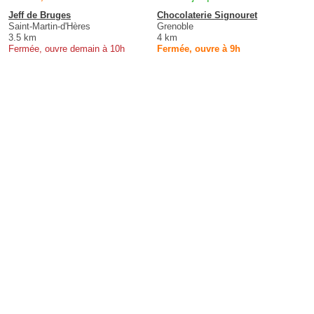
Jeff de Bruges
Chocolaterie Signouret
Saint-Martin-d'Hères
Grenoble
3.5 km
4 km
Fermée, ouvre demain à 10h
Fermée, ouvre à 9h