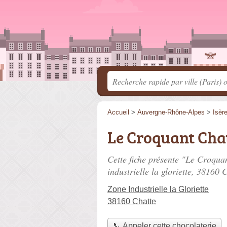
Accueil
>
Auvergne-Rhône-Alpes
>
Isèr
Le Croquant Cha
Cette fiche présente "Le Croquan
industrielle la gloriette
, 38160 C
Zone Industrielle la Gloriette
38160 Chatte
📞 Appeler cette chocolaterie