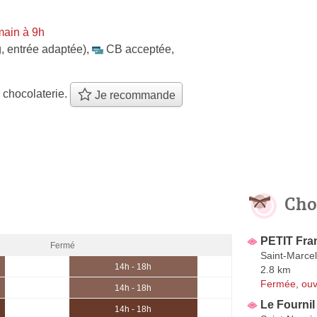
main à 9h
, entrée adaptée)
,
CB acceptée
,
 chocolaterie.
Je recommande
Cho
PETIT Fra
Fermé
Saint-Marcel
14h - 18h
2.8 km
Fermée, ouv
14h - 18h
Le Fourni
14h - 18h