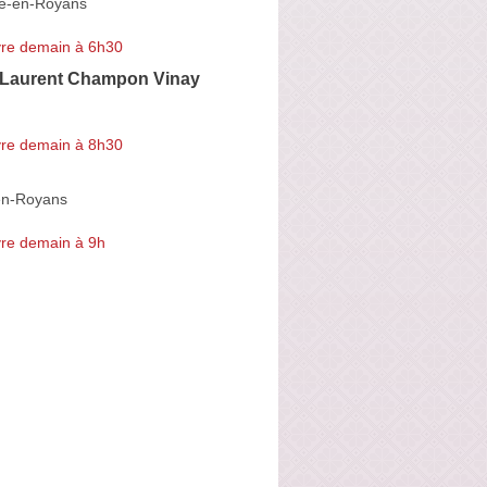
re-en-Royans
re demain à 6h30
e Laurent Champon Vinay
re demain à 8h30
en-Royans
re demain à 9h