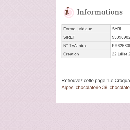
Informations
Forme juridique
SARL
SIRET
5339698
N° TVA Intra.
FR62533
Création
22 juillet
Retrouvez cette page "Le Croquant
Alpes
,
chocolaterie 38
,
chocolate