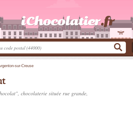
Argenton-sur-Creuse
at
hocolat", chocolaterie située
rue grande
,