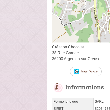
Création Chocolat
38 Rue Grande
36200 Argenton-sur-Creuse
Trajet Waze
Informations
Forme juridique
SARL
SIRET
8206478