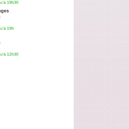
qu'à 19h30
uges
x
qu'à 19h
x
qu'à 12h30