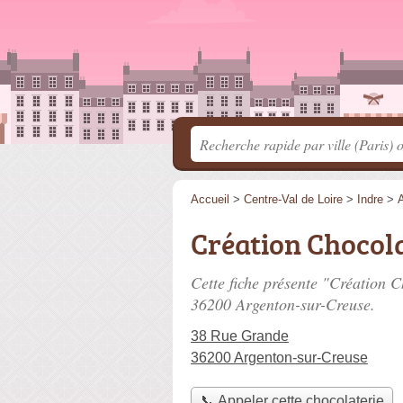
Accueil
>
Centre-Val de Loire
>
Indre
>
Création Chocol
Cette fiche présente "Création C
36200 Argenton-sur-Creuse.
38 Rue Grande
36200 Argenton-sur-Creuse
📞 Appeler cette chocolaterie