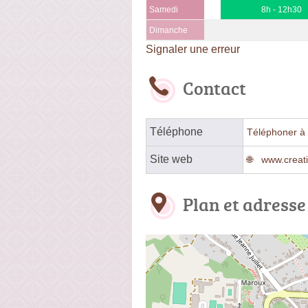
Samedi
8h - 12h30
Dimanche
Signaler une erreur
Contact
Téléphone
Téléphoner à 
Site web
www.creati
Plan et adresse