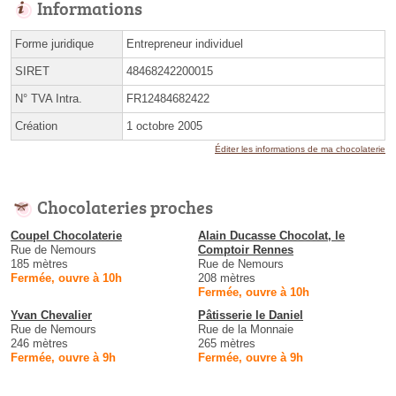
Informations
Forme juridique
Entrepreneur individuel
SIRET
48468242200015
N° TVA Intra.
FR12484682422
Création
1 octobre 2005
Éditer les informations de ma chocolaterie
Chocolateries proches
Coupel Chocolaterie
Alain Ducasse Chocolat, le
Rue de Nemours
Comptoir Rennes
185 mètres
Rue de Nemours
Fermée, ouvre à 10h
208 mètres
Fermée, ouvre à 10h
Yvan Chevalier
Pâtisserie le Daniel
Rue de Nemours
Rue de la Monnaie
246 mètres
265 mètres
Fermée, ouvre à 9h
Fermée, ouvre à 9h