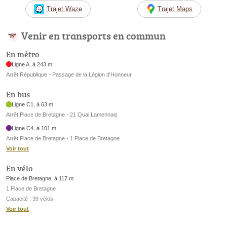
Trajet Waze
Trajet Maps
Venir en transports en commun
En métro
Ligne A, à 243 m
Arrêt République - Passage de la Légion d'Honneur
En bus
Ligne C1, à 63 m
Arrêt Place de Bretagne - 21 Quai Lamennais
Ligne C4, à 101 m
Arrêt Place de Bretagne - 1 Place de Bretagne
Voir tout
En vélo
Place de Bretagne, à 117 m
1 Place de Bretagne
Capacité : 39 vélos
Voir tout