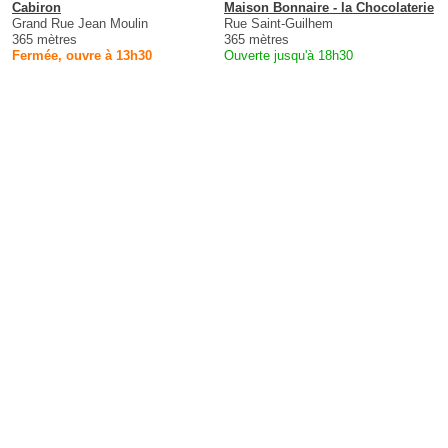
Cabiron
Maison Bonnaire - la Chocolaterie
Grand Rue Jean Moulin
Rue Saint-Guilhem
365 mètres
365 mètres
Fermée, ouvre à 13h30
Ouverte jusqu'à 18h30