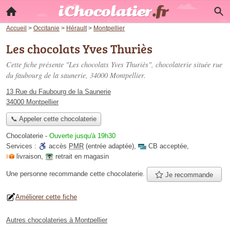
Accueil
>
Occitanie
>
Hérault
>
Montpellier
Les chocolats Yves Thuriès
Cette fiche présente "Les chocolats Yves Thuriès", chocolaterie située
rue
du faubourg de la saunerie
, 34000 Montpellier.
13 Rue du Faubourg de la Saunerie
34000 Montpellier
📞 Appeler cette chocolaterie
Chocolaterie
-
Ouverte jusqu'à 19h30
Services :
accès
PMR
(entrée adaptée)
,
CB acceptée
,
livraison
,
retrait en magasin
Une personne
recommande
cette chocolaterie.
Je recommande
Améliorer cette fiche
Autres chocolateries à Montpellier