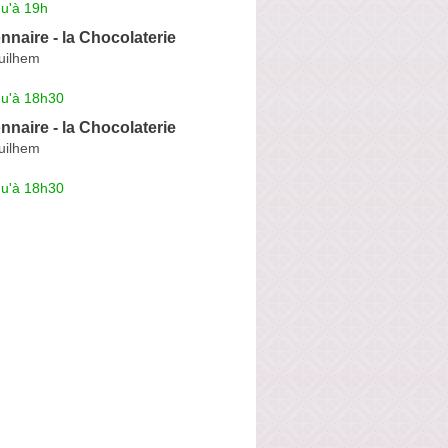
qu'à 19h
naire - la Chocolaterie
uilhem
qu'à 18h30
naire - la Chocolaterie
uilhem
qu'à 18h30