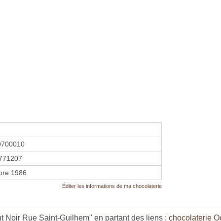
0700010
771207
bre 1986
Éditer les informations de ma chocolaterie
 Noir Rue Saint-Guilhem" en partant des liens :
chocolaterie O