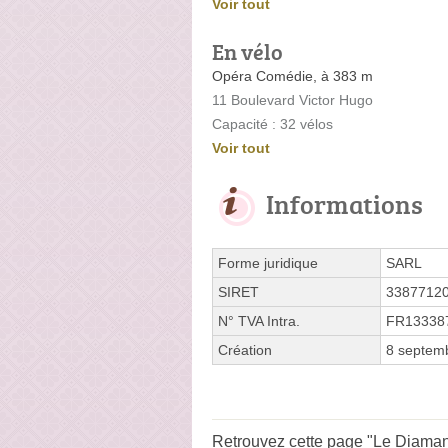
Voir tout
En vélo
Opéra Comédie, à 383 m
11 Boulevard Victor Hugo
Capacité : 32 vélos
Voir tout
Informations
Forme juridique
SARL
SIRET
3387712
N° TVA Intra.
FR13338
Création
8 septem
Retrouvez cette page "Le Diamant