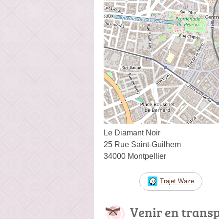
Le Diamant Noir
25 Rue Saint-Guilhem
34000 Montpellier
Trajet Waze
Venir en trans