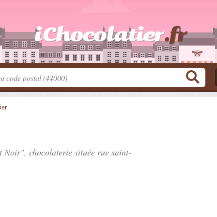
ier
t Noir", chocolaterie située
rue saint-