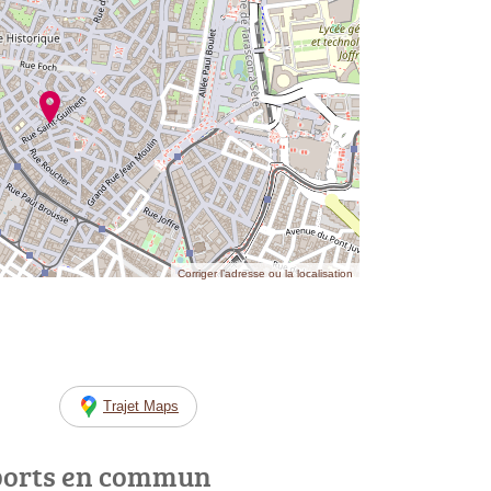
Corriger l’adresse ou la localisation
Trajet Maps
ports en commun