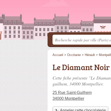
Accueil
>
Occitanie
>
Hérault
>
Montpell
Le Diamant Noir
Cette fiche présente "Le Diaman
guilhem
, 34000 Montpellier.
25 Rue Saint-Guilhem
34000 Montpellier
📞 Appeler cette chocolaterie