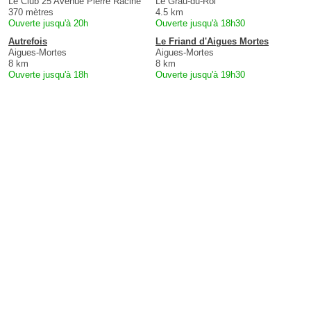
Le Club 25 Avenue Pierre Racine
Le Grau-du-Roi
370 mètres
4.5 km
Ouverte jusqu'à 20h
Ouverte jusqu'à 18h30
Autrefois
Le Friand d'Aigues Mortes
Aigues-Mortes
Aigues-Mortes
8 km
8 km
Ouverte jusqu'à 18h
Ouverte jusqu'à 19h30