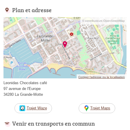
Plan et adresse
© contributeurs OpenStreetMap
Corriger l’adresse ou la localisation
Leonidas Chocolates café
97 avenue de l'Europe
34280 La Grande-Motte
Trajet Waze
Trajet Maps
Venir en transports en commun