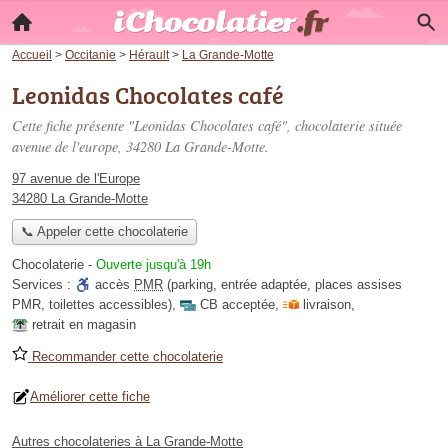
Accueil
>
Occitanie
>
Hérault
>
La Grande-Motte
Leonidas Chocolates café
Cette fiche présente "Leonidas Chocolates café", chocolaterie située
avenue de l'europe
, 34280 La Grande-Motte.
97 avenue de l'Europe
34280 La Grande-Motte
📞 Appeler cette chocolaterie
Chocolaterie
-
Ouverte jusqu'à 19h
Services :
accès
PMR
(parking, entrée adaptée, places assises
PMR, toilettes accessibles)
,
CB acceptée
,
livraison
,
retrait en magasin
Recommander cette chocolaterie
Améliorer cette fiche
Autres chocolateries à La Grande-Motte