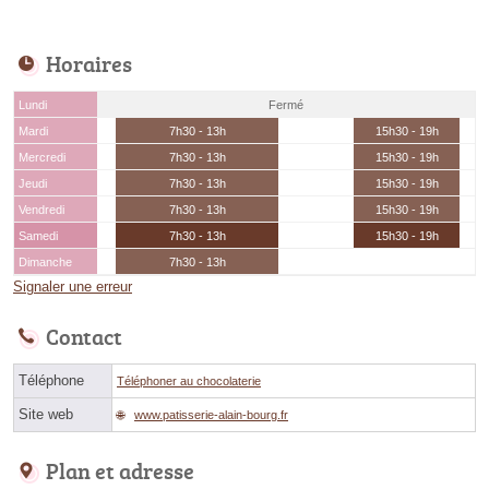
Horaires
Lundi
Fermé
Mardi
7h30 - 13h
15h30 - 19h
Mercredi
7h30 - 13h
15h30 - 19h
Jeudi
7h30 - 13h
15h30 - 19h
Vendredi
7h30 - 13h
15h30 - 19h
Samedi
7h30 - 13h
15h30 - 19h
Dimanche
7h30 - 13h
Signaler une erreur
Contact
Téléphone
Téléphoner au chocolaterie
Site web
www.patisserie-alain-bourg.fr
Plan et adresse