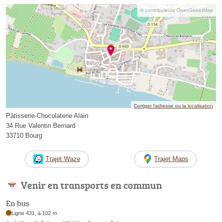
© contributeurs OpenStreetMap
Corriger l’adresse ou la localisation
Pâtisserie-Chocolaterie Alain
34 Rue Valentin Bernard
33710 Bourg
Trajet Waze
Trajet Maps
Venir en transports en commun
En bus
Ligne 431, à 102 m