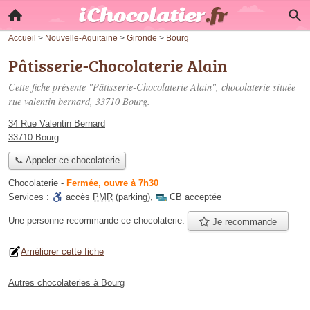
Accueil
>
Nouvelle-Aquitaine
>
Gironde
>
Bourg
Pâtisserie-Chocolaterie Alain
Cette fiche présente "Pâtisserie-Chocolaterie Alain", chocolaterie située
rue valentin bernard
, 33710 Bourg.
34 Rue Valentin Bernard
33710 Bourg
📞 Appeler ce chocolaterie
Chocolaterie
-
Fermée, ouvre à 7h30
Services :
accès
PMR
(parking)
,
CB acceptée
Une personne
recommande
ce chocolaterie.
Je recommande
Améliorer cette fiche
Autres chocolateries à Bourg