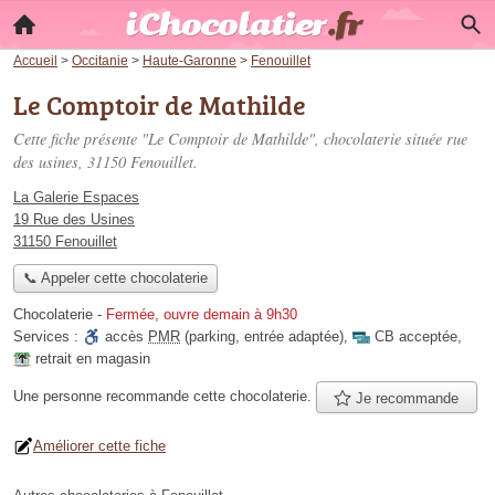
Accueil
>
Occitanie
>
Haute-Garonne
>
Fenouillet
Le Comptoir de Mathilde
Cette fiche présente "Le Comptoir de Mathilde", chocolaterie située
rue
des usines
, 31150 Fenouillet.
La Galerie Espaces
19 Rue des Usines
31150 Fenouillet
📞 Appeler cette chocolaterie
Chocolaterie
-
Fermée, ouvre demain à 9h30
Services :
accès
PMR
(parking, entrée adaptée)
,
CB acceptée
,
retrait en magasin
Une personne
recommande
cette chocolaterie.
Je recommande
Améliorer cette fiche