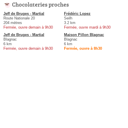
Chocolateries proches
Jeff de Bruges - Martial
Frédéric Lopez
Route Nationale 20
Seilh
204 mètres
3.2 km
Fermée, ouvre demain à 9h30
Fermée, ouvre mardi à 9h30
Jeff de Bruges - Martial
Maison Pillon Blagnac
Blagnac
Blagnac
6 km
6 km
Fermée, ouvre demain à 9h30
Fermée, ouvre à 8h30