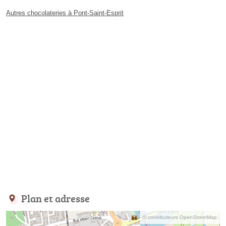
Autres chocolateries à Pont-Saint-Esprit
Plan et adresse
© contributeurs OpenStreetMap