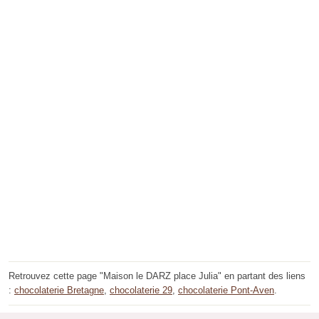
Retrouvez cette page "Maison le DARZ place Julia" en partant des liens
:
chocolaterie Bretagne
,
chocolaterie 29
,
chocolaterie Pont-Aven
.