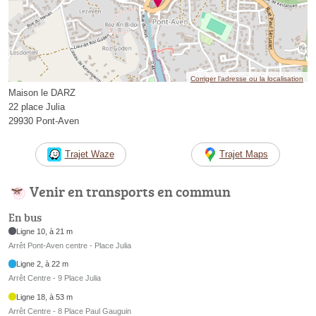
Corriger l’adresse ou la localisation
Maison le DARZ
22 place Julia
29930 Pont-Aven
Trajet Waze
Trajet Maps
Venir en transports en commun
En bus
Ligne 10, à 21 m
Arrêt Pont-Aven centre - Place Julia
Ligne 2, à 22 m
Arrêt Centre - 9 Place Julia
Ligne 18, à 53 m
Arrêt Centre - 8 Place Paul Gauguin