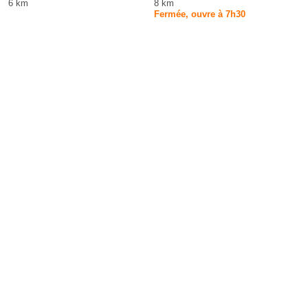
6 km
8 km
Fermée, ouvre à 7h30