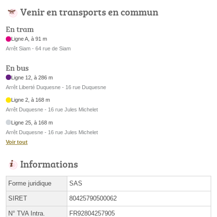
Venir en transports en commun
En tram
Ligne A, à 91 m
Arrêt Siam - 64 rue de Siam
En bus
Ligne 12, à 286 m
Arrêt Liberté Duquesne - 16 rue Duquesne
Ligne 2, à 168 m
Arrêt Duquesne - 16 rue Jules Michelet
Ligne 25, à 168 m
Arrêt Duquesne - 16 rue Jules Michelet
Voir tout
Informations
Forme juridique
SAS
SIRET
80425790500062
N° TVA Intra.
FR92804257905