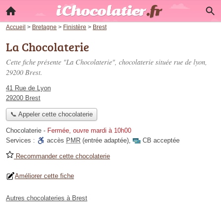
Accueil
>
Bretagne
>
Finistère
>
Brest
La Chocolaterie
Cette fiche présente "La Chocolaterie", chocolaterie située
rue de lyon
,
29200 Brest.
41 Rue de Lyon
29200 Brest
📞 Appeler cette chocolaterie
Chocolaterie
-
Fermée, ouvre mardi à 10h00
Services :
accès
PMR
(entrée adaptée)
,
CB acceptée
Recommander cette chocolaterie
Améliorer cette fiche
Autres chocolateries à Brest