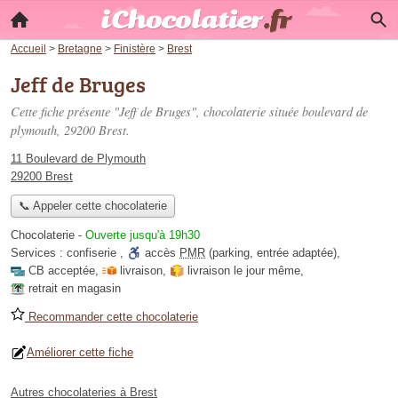
Accueil
>
Bretagne
>
Finistère
>
Brest
Jeff de Bruges
Cette fiche présente "Jeff de Bruges", chocolaterie située
boulevard de
plymouth
, 29200 Brest.
11 Boulevard de Plymouth
29200 Brest
📞 Appeler cette chocolaterie
Chocolaterie
-
Ouverte jusqu'à 19h30
Services :
confiserie
,
accès
PMR
(parking, entrée adaptée)
,
CB acceptée
,
livraison
,
livraison le jour même
,
retrait en magasin
Recommander cette chocolaterie
Améliorer cette fiche
Autres chocolateries à Brest