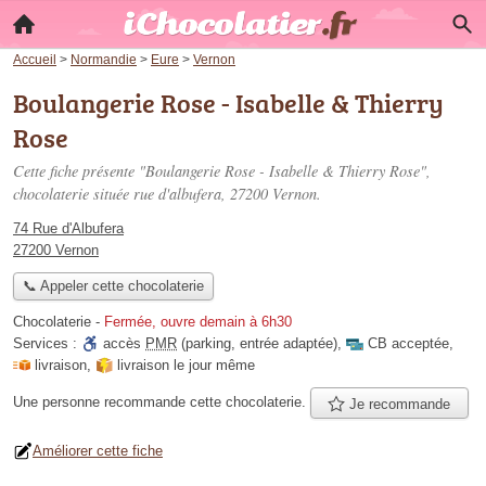
Accueil
>
Normandie
>
Eure
>
Vernon
Boulangerie Rose - Isabelle & Thierry
Rose
Cette fiche présente "Boulangerie Rose - Isabelle & Thierry Rose",
chocolaterie située
rue d'albufera
, 27200 Vernon.
74 Rue d'Albufera
27200 Vernon
📞 Appeler cette chocolaterie
Chocolaterie
-
Fermée, ouvre demain à 6h30
Services :
accès
PMR
(parking, entrée adaptée)
,
CB acceptée
,
livraison
,
livraison le jour même
Une personne
recommande
cette chocolaterie.
Je recommande
Améliorer cette fiche