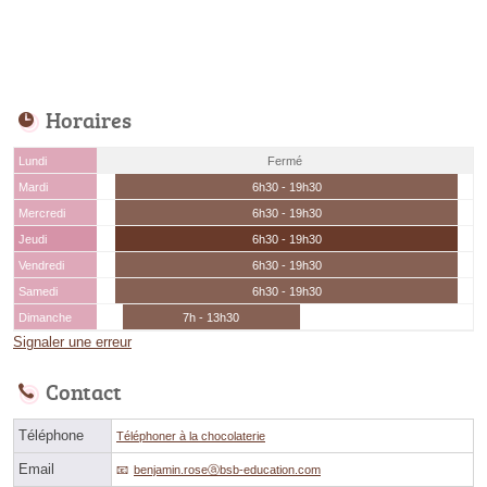
Horaires
Lundi
Fermé
Mardi
6h30 - 19h30
Mercredi
6h30 - 19h30
Jeudi
6h30 - 19h30
Vendredi
6h30 - 19h30
Samedi
6h30 - 19h30
Dimanche
7h - 13h30
Signaler une erreur
Contact
Téléphone
Téléphoner à la chocolaterie
Email
benjamin.roseⓐbsb-education.com