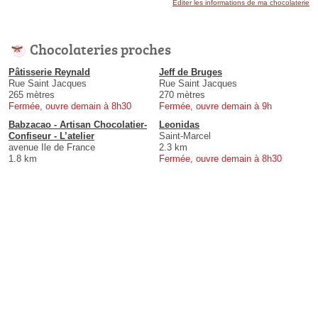
Éditer les informations de ma chocolaterie
Chocolateries proches
Pâtisserie Reynald
Jeff de Bruges
Rue Saint Jacques
Rue Saint Jacques
265 mètres
270 mètres
Fermée, ouvre demain à 8h30
Fermée, ouvre demain à 9h
Babzacao - Artisan Chocolatier-
Leonidas
Confiseur - L’atelier
Saint-Marcel
avenue Ile de France
2.3 km
1.8 km
Fermée, ouvre demain à 8h30