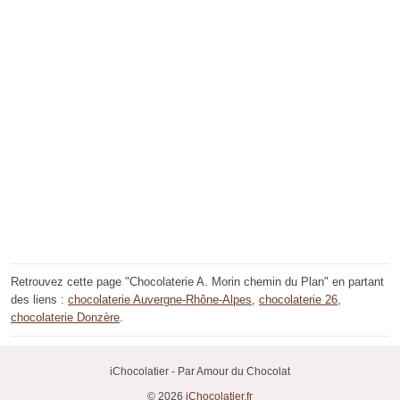
Retrouvez cette page "Chocolaterie A. Morin chemin du Plan" en partant
des liens :
chocolaterie Auvergne-Rhône-Alpes
,
chocolaterie 26
,
chocolaterie Donzère
.
iChocolatier - Par Amour du Chocolat
© 2026
iChocolatier.fr