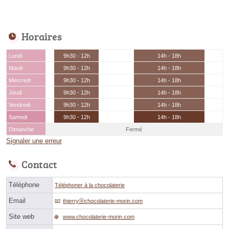
Horaires
Lundi
9h30 - 12h
14h - 18h
Mardi
9h30 - 12h
14h - 18h
Mercredi
9h30 - 12h
14h - 18h
Jeudi
9h30 - 12h
14h - 18h
Vendredi
9h30 - 12h
14h - 18h
Samedi
9h30 - 12h
14h - 18h
Dimanche
Fermé
Signaler une erreur
Contact
Téléphone
Téléphoner à la chocolaterie
Email
thierryⓐchocolaterie-morin.com
Site web
www.chocolaterie-morin.com