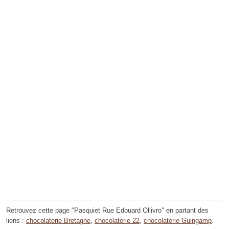
Retrouvez cette page "Pasquiet Rue Edouard Ollivro" en partant des
liens :
chocolaterie Bretagne
,
chocolaterie 22
,
chocolaterie Guingamp
.