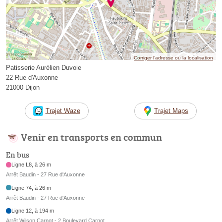
Corriger l’adresse ou la localisation
Patisserie Aurélien Duvoie
22 Rue d'Auxonne
21000 Dijon
Trajet Waze
Trajet Maps
Venir en transports en commun
En bus
Ligne L8, à 26 m
Arrêt Baudin - 27 Rue d'Auxonne
Ligne 74, à 26 m
Arrêt Baudin - 27 Rue d'Auxonne
Ligne 12, à 194 m
Arrêt Wilson Carnot - 2 Boulevard Carnot