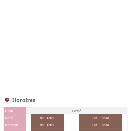
Horaires
Lundi
Fermé
Mardi
9h - 12h30
14h - 18h30
Mercredi
9h - 12h30
14h - 18h30