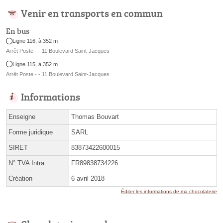
Venir en transports en commun
En bus
Ligne 116, à 352 m
Arrêt Poste - - 11 Boulevard Saint-Jacques
Ligne 115, à 352 m
Arrêt Poste - - 11 Boulevard Saint-Jacques
Informations
Enseigne
Thomas Bouvart
Forme juridique
SARL
SIRET
83873422600015
N° TVA Intra.
FR89838734226
Création
6 avril 2018
Éditer les informations de ma chocolaterie